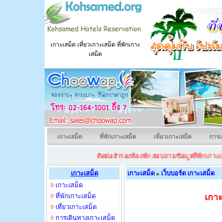
เกาะเสม็ด
เที่ยวเกาะเสม็ด
ที่พักเกาะ
เสม็ด
เกาะเสม็ด
ที่พักเกาะเสม็ด
เที่ยวเกาะเสม็ด
การเ
ติดต่อสำรองห้องพัก สอบถามข้อมูลที่พักเกาะเสม็ด 
เกาะเสม็ด
เกาะเสม็ด
»
เว็บบอร์ด เกาะเสม็ด
เกาะเสม็ด
ที่พักเกาะเสม็ด
เกาะ
เที่ยวเกาะเสม็ด
การเดินทางเกาะเสม็ด