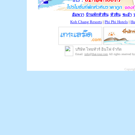
Copyrig