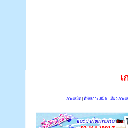
เ
เกาะเสม็ด
|
ที่พักเกาะเสม็ด
|
เที่ยวเกาะเ