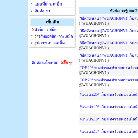
แผนที่เกาะเสม็ด
หัวข้อกระทู้ ฮอตฮ
ติดต่อเรา
วิธีสมัครเล่น @WUACHONV1 เว็บสห
เพิ่มเติม
@WUACHONV1 )
ทัวร์เกาะเสม็ด
วิธีสมัครเล่น @WUACHONV1 เว็บสห
@WUACHONV1 )
รีสอร์ทยอดฮิต เกาะเสม็ด
รูปภาพ เกาะเสม็ด
วิธีสมัครเล่น @WUACHONV1 เว็บสห
@WUACHONV1 )
วิธีสมัครเล่น @WUACHONV1 เว็บสห
@WUACHONV1 )
ติดต่อลงโฆษณา
คลิ๊ก ๆๆ
TOP 20* ทางสำรอง ถ่ายทอดสดวัวชนค
@WUACHONV1 )
TOP 20* ทางสำรอง ถ่ายทอดสดวัวชนค
@WUACHONV1 )
#แนะนำ.20* เว็บ แทงวัวชน ออนไลน์
#แนะนำ.19* เว็บ แทงวัวชน ออนไลน์
#แนะนำ.18* เว็บ แทงวัวชน ออนไลน์
#แนะนำ.17* เว็บ แทงวัวชน ออนไลน์