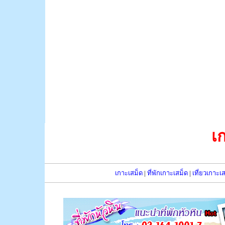
เ
เกาะเสม็ด
|
ที่พักเกาะเสม็ด
|
เที่ยวเกาะเ