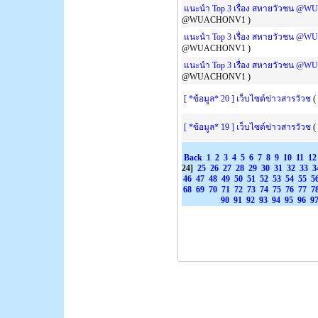
แนะนำ Top 3 เรื่อง สหายวัวชน @
@WUACHONV1 )
แนะนำ Top 3 เรื่อง สหายวัวชน @
@WUACHONV1 )
แนะนำ Top 3 เรื่อง สหายวัวชน @
@WUACHONV1 )
[ *ข้อมูล* 20 ] เว็บไซต์ข่าวสารวัวช
(
[ *ข้อมูล* 19 ] เว็บไซต์ข่าวสารวัวช
(
Back
1
2
3
4
5
6
7
8
9
10
11
12
24
]
25
26
27
28
29
30
31
32
33
3
46
47
48
49
50
51
52
53
54
55
5
68
69
70
71
72
73
74
75
76
77
7
90
91
92
93
94
95
96
9