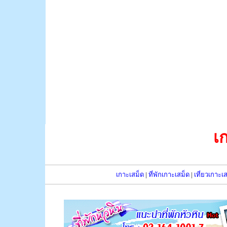
เ
เกาะเสม็ด
|
ที่พักเกาะเสม็ด
|
เที่ยวเกาะเ