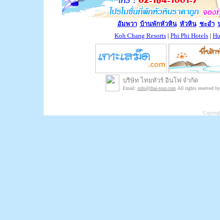
Copyrig