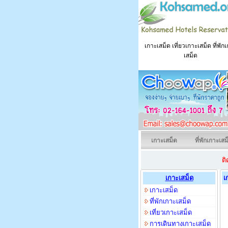
เกาะเสม็ด
เที่ยวเกาะเสม็ด
ที่พัก
เสม็ด
เกาะเสม็ด
ที่พักเกาะเสม
ติดต่อส
เกาะเสม็ด
เ
เกาะเสม็ด
ที่พักเกาะเสม็ด
เที่ยวเกาะเสม็ด
การเดินทางเกาะเสม็ด