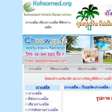
เกาะเสม็ด
เที่ยวเกาะเสม็ด
ที่พักเกาะ
เสม็ด
เกาะเสม็ด
ที่พักเกาะเสม็ด
เที่ยวเกาะเสม็ด
การเ
ติดต่อสำรองห้องพัก สอบถามข้อมูลที่พักเกาะเสม็ด ใน
เกาะเสม็ด
เกาะเสม็ด
»
เว็บบอร์ด เกาะเสม็ด
» 
เกาะเสม็ด
รูปภาพ 
ที่พักเกาะเสม็ด
เที่ยวเกาะเสม็ด
การเดินทางเกาะเสม็ด