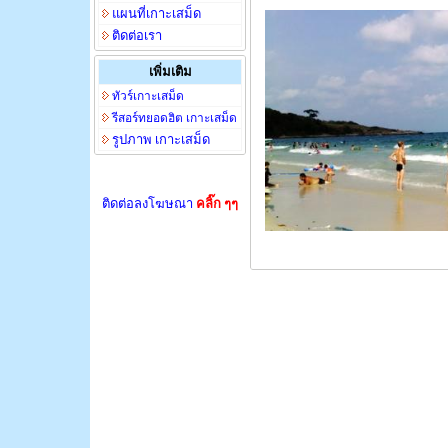
แผนที่เกาะเสม็ด
ติดต่อเรา
เพิ่มเติม
ทัวร์เกาะเสม็ด
รีสอร์ทยอดฮิต เกาะเสม็ด
รูปภาพ เกาะเสม็ด
ติดต่อลงโฆษณา
คลิ๊ก ๆๆ