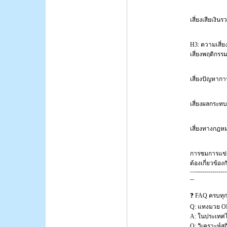
เสี่ยงเสียเงินร
H3: ความเสี่
เสี่ยงพฤติกรร
เสี่ยงปัญหากา
เสี่ยงผลกระทบ
เสี่ยงทางกฎห
การชมการแข่ง
ต้องเกี่ยวข้อ
—----------------
--
❓ FAQ ครบทุ
Q: แทงมวย O
A: ในประเทศ
Q: วิเคราะห์ส