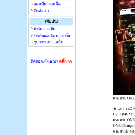
แผนที่เกาะเสม็ด
ติดต่อเรา
เพิ่มเติม
ทัวร์เกาะเสม็ด
รีสอร์ทยอดฮิต เกาะเสม็ด
รูปภาพ เกาะเสม็ด
ติดต่อลงโฆษณา
คลิ๊ก ๆๆ
แทงมวย ONE คื
🔥 แนว SEO ทำ
H2: แทงมวย 
แทงมวย ONE 
ONE Champions
แข่งขันทั้ง M