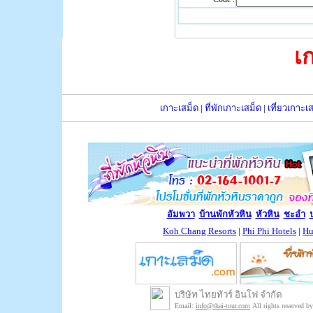
เ
เกาะเสม็ด
|
ที่พักเกาะเสม็ด
|
เที่ยวเกาะเ