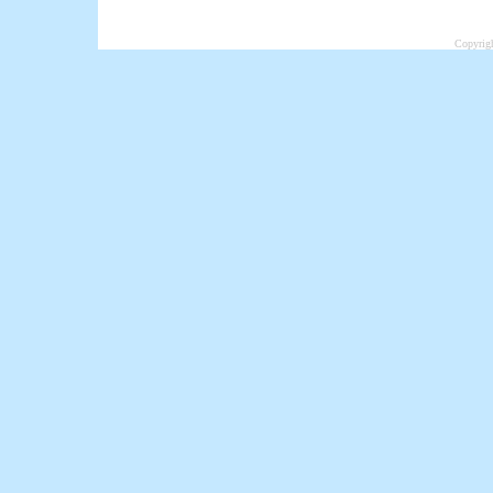
Copyrig