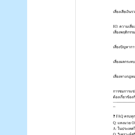
เสี่ยงเสียเงินร
H3: ความเสี่
เสี่ยงพฤติกรร
เสี่ยงปัญหากา
เสี่ยงผลกระทบ
เสี่ยงทางกฎห
การชมการแข่ง
ต้องเกี่ยวข้อ
—----------------
--
❓ FAQ ครบทุ
Q: แทงมวย O
A: ในประเทศ
Q: วิเคราะห์ส