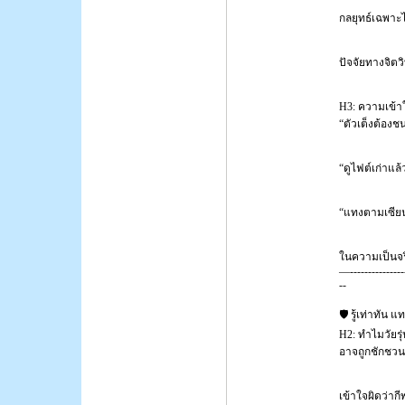
กลยุทธ์เฉพาะ
ปัจจัยทางจิตว
H3: ความเข้าใ
“ตัวเต็งต้อง
“ดูไฟต์เก่าแล
“แทงตามเซีย
ในความเป็นจริ
—----------------
--
🛡 รู้เท่าทัน 
H2: ทำไมวัยรุ
อาจถูกชักชวนผ
เข้าใจผิดว่ากี