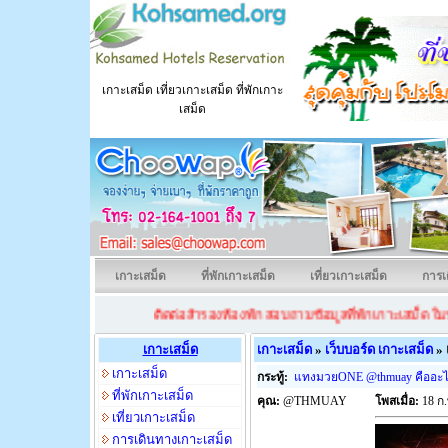
เกาะเสม็ด
เที่ยวเกาะเสม็ด
ที่พักเกาะ
เสม็ด
เกาะเสม็ด
ที่พักเกาะเสม็ด
เที่ยวเกาะเสม็ด
การเ
ติดต่อสำรองห้องพัก สอบถามข้อมูลที่พักเกาะเสม็ด ในราคาถูก ส
เกาะเสม็ด
เกาะเสม็ด
»
เว็บบอร์ด เกาะเสม็ด
» 
เกาะเสม็ด
กระทู้:
แทงมวยONE @thmuay คืออะไร?
ที่พักเกาะเสม็ด
คุณ:
@THMUAY
โพสเมื่อ:
18 ก.
เที่ยวเกาะเสม็ด
การเดินทางเกาะเสม็ด