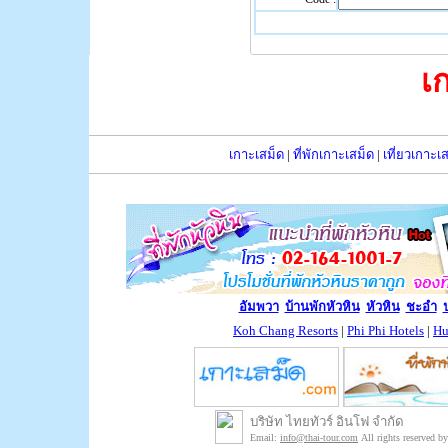
เ
เกาะเสม็ด
|
ที่พักเกาะเสม็ด
|
เที่ยวเกาะเ