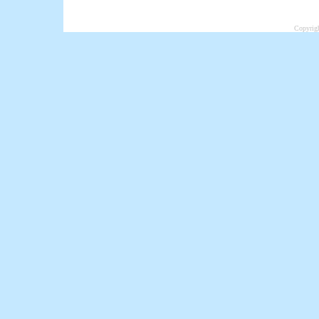
Copyrig