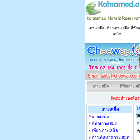
เกาะเสม็ด
เที่ยวเกาะเสม็ด
ที่พัก
เสม็ด
เกาะเสม็ด
ที่พักเกาะเสม
ติดต่อสำรองห้องพัก สอบถ
เ
เกาะเสม็ด
บ
เกาะเสม็ด
กร
ที่พักเกาะเสม็ด
เที่ยวเกาะเสม็ด
ค
การเดินทางเกาะเสม็ด