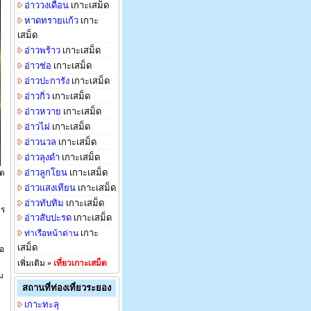
อ่าววงเดือน
เกาะเสม็ด
หาดทรายแก้ว
เกาะ
เสม็ด
อ่าวพร้าว
เกาะเสม็ด
อ่าวช่อ
เกาะเสม็ด
อ่าวปะการัง
เกาะเสม็ด
อ่าวกิ่ว
เกาะเสม็ด
อ่าวหวาย
เกาะเสม็ด
อ่าวไผ่
เกาะเสม็ด
อ่าวนวล
เกาะเสม็ด
อ่าวลุงดำ
เกาะเสม็ด
อ่าวลูกโยน
เกาะเสม็ด
ดต
อ่าวแสงเทียน
เกาะเสม็ด
อ่าวทับทิม
เกาะเสม็ด
าร
อ่าวสับปะรด
เกาะเสม็ด
เกาะ
ท่าเรือหน้าด่าน
เสม็ด
ือ
เพิ่มเติม
»
เที่ยวเกาะเสม็ด
ม
สถานที่ท่องเที่ยวระยอง
เกาะทะลุ