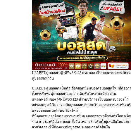
UFABET ดูบอลสด @NEWSX123 แทงบอล เว็บบอลครบวงจร อัปเ
คู่บอลสดทุกวัน
UFABET ดูบอลสด เป็นตัวเลือกยอดนิยมของคอบอลยุคใหม่ที่ต้องก
ทั้งการรับชมฟุตบอลสดและการเดิมพันในระบบเดียว ผ่าน
แพลตฟอร์มของ @NEWSX123 ที่รวมบริการ เว็บบอลครบวงจร ไว้
อย่างสมบูรณ์ ไม่ว่าจะเป็นดูบอลสด อัปเดตโปรแกรมการแข่งขัน หร
แทงบอลออนไลน์แบบเรียลไทม์
ที่นี่คุณสามารถติดตามการแข่งขันฟุตบอลจากทุกลีกดังทั่วโลก พร้อ
ราคาต่อรองที่อัปเดตตลอดทั้งวัน เหมาะสำหรับทั้งผู้เล่นมือใหม่และ
สายวิเคราะห์ที่ต้องการข้อมูลสดประกอบการตัดสินใจ