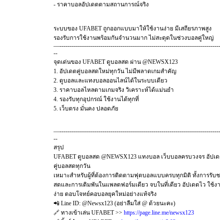
- ราคาบอลอัปเดตตามสถานการณ์จริง
ระบบของ UFABET ถูกออกแบบมาให้ใช้งานง่าย มีเสถียรภาพสูง
รองรับการใช้งานพร้อมกันจำนวนมาก ไม่สะดุดในช่วงบอลคู่ใหญ่
—---------------------------------------------------------------------------------
--
จุดเด่นของ UFABET ดูบอลสด ผ่าน @NEWSX123
1. อัปเดตคู่บอลสดใหม่ทุกวัน ไม่มีพลาดเกมสำคัญ
2. ดูบอลและแทงบอลออนไลน์ได้ในระบบเดียว
3. ราคาบอลไหลตามเกมจริง วิเคราะห์ได้แม่นยำ
4. รองรับทุกอุปกรณ์ ใช้งานได้ทุกที่
5. เว็บตรง มั่นคง ปลอดภัย
—---------------------------------------------------------------------------------
--
สรุป
UFABET ดูบอลสด @NEWSX123 แทงบอล เว็บบอลครบวงจร อัปเ
คู่บอลสดทุกวัน
เหมาะสำหรับผู้ที่ต้องการติดตามฟุตบอลแบบครบทุกมิติ ทั้งการรับ
สดและการเดิมพันในแพลตฟอร์มเดียว จบในที่เดียว อัปเดตไว ใช้ง
ง่าย ตอบโจทย์คอบอลยุคใหม่อย่างแท้จริง
📲 Line ID: @Newsx123 (อย่าลืมใส่ @ ด้วยนะคะ)
🔗 ทางเข้าเล่น UFABET >>
https://page.line.me/newsx123