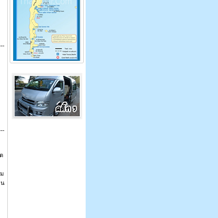
---
---
ดต
ชม
าน