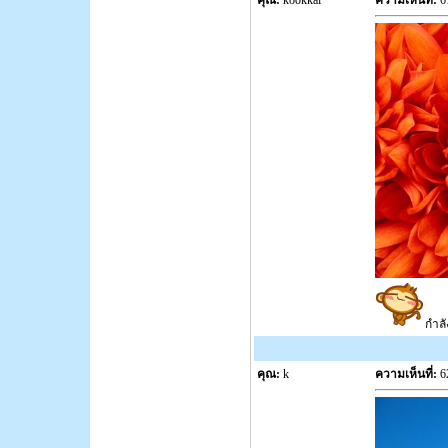
คุณ:
kookkai
ความเห็นที่:
กำลั
คุณ:
k
ความเห็นที่: