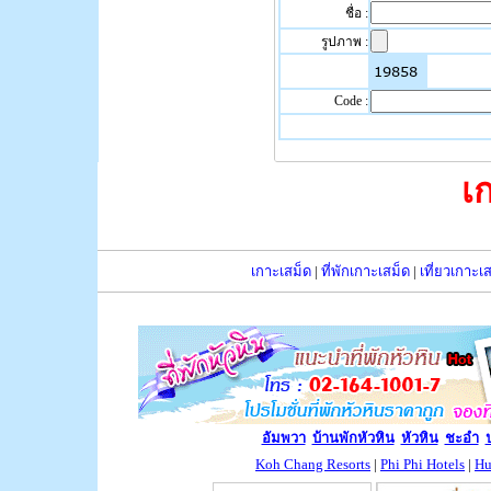
ชื่อ :
รูปภาพ :
Code :
เ
เกาะเสม็ด
|
ที่พักเกาะเสม็ด
|
เที่ยวเกาะเ