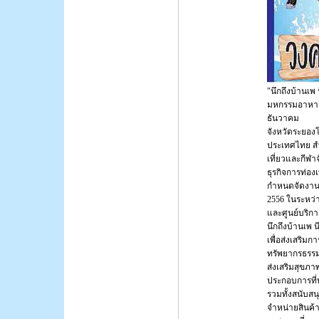
"นึกถึงบ้านเพ
มหกรรมอาหารท
ธันวาคม
จังหวัดระยอง
ประเทศไทย สำ
เที่ยวและกีฬ
ธุรกิจการท่อง
กำหนดจัดงาน 
2556 ในระหว่า
และศูนย์บริก
นึกถึงบ้านเพ 
เพื่อส่งเสริมก
ทรัพยากรธรรม
ส่งเสริมสุขภ
ประกอบการที่
รวมทั้งสนับสน
จำหน่ายสินค้