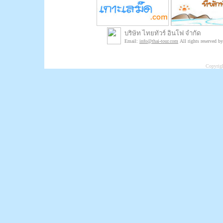
Copyrig