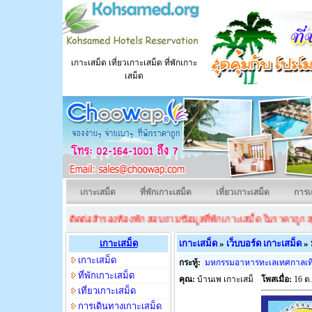
เกาะเสม็ด
เที่ยวเกาะเสม็ด
ที่พักเกาะ
เสม็ด
เกาะเสม็ด
ที่พักเกาะเสม็ด
เที่ยวเกาะเสม็ด
การเ
ติดต่อสำรองห้องพัก สอบถามข้อมูลที่พักเกาะเสม็ด ในราคาถูก สุดๆ (รั
เกาะเสม็ด
เกาะเสม็ด
»
เว็บบอร์ด เกาะเสม็ด
» 
เกาะเสม็ด
กระทู้:
มหกรรมอาหารทะเลเทศกาลเที่
ที่พักเกาะเสม็ด
คุณ:
บ้านเพ เกาะเสม็
โพสเมื่อ:
16 ต.
เที่ยวเกาะเสม็ด
การเดินทางเกาะเสม็ด