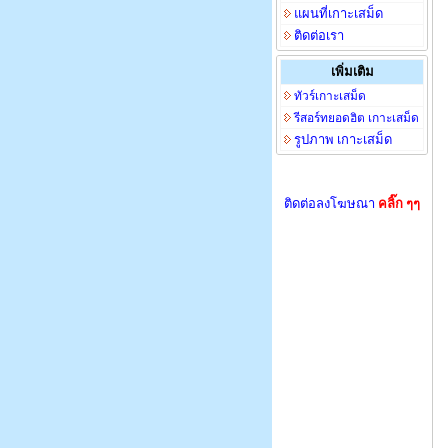
แผนที่เกาะเสม็ด
ติดต่อเรา
เพิ่มเติม
ทัวร์เกาะเสม็ด
รีสอร์ทยอดฮิต เกาะเสม็ด
รูปภาพ เกาะเสม็ด
ติดต่อลงโฆษณา
คลิ๊ก ๆๆ