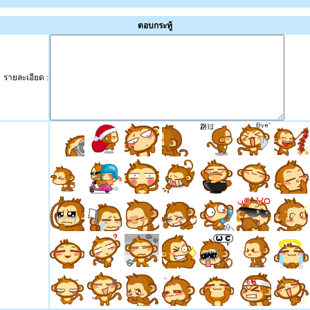
ตอบกระทู้
รายละเอียด :