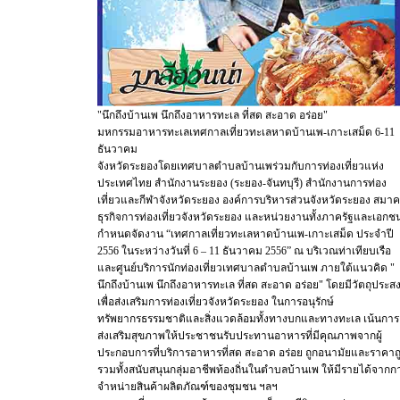
"นึกถึงบ้านเพ นึกถึงอาหารทะเล ที่สด สะอาด อร่อย"
มหกรรมอาหารทะเลเทศกาลเที่ยวทะเลหาดบ้านเพ-เกาะเสม็ด 6-11
ธันวาคม
จังหวัดระยองโดยเทศบาลตำบลบ้านเพร่วมกับการท่องเที่ยวแห่ง
ประเทศไทย สำนักงานระยอง (ระยอง-จันทบุรี) สำนักงานการท่อง
เที่ยวและกีฬาจังหวัดระยอง องค์การบริหารส่วนจังหวัดระยอง สมา
ธุรกิจการท่องเที่ยวจังหวัดระยอง และหน่วยงานทั้งภาครัฐและเอกช
กำหนดจัดงาน “เทศกาลเที่ยวทะเลหาดบ้านเพ-เกาะเสม็ด ประจำปี
2556 ในระหว่างวันที่ 6 – 11 ธันวาคม 2556” ณ บริเวณท่าเทียบเรือ
และศูนย์บริการนักท่องเที่ยวเทศบาลตำบลบ้านเพ ภายใต้แนวคิด "
นึกถึงบ้านเพ นึกถึงอาหารทะเล ที่สด สะอาด อร่อย" โดยมีวัตถุประสง
เพื่อส่งเสริมการท่องเที่ยวจังหวัดระยอง ในการอนุรักษ์
ทรัพยากรธรรมชาติและสิ่งแวดล้อมทั้งทางบกและทางทะเล เน้นการ
ส่งเสริมสุขภาพให้ประชาชนรับประทานอาหารที่มีคุณภาพจากผู้
ประกอบการที่บริการอาหารที่สด สะอาด อร่อย ถูกอนามัยและราคาถ
รวมทั้งสนับสนุนกลุ่มอาชีพท้องถิ่นในตำบลบ้านเพ ให้มีรายได้จากก
จำหน่ายสินค้าผลิตภัณฑ์ของชุมชน ฯลฯ