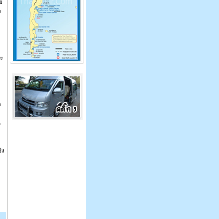
ย
ง
จะ
บ
ี
ด
น
ิง