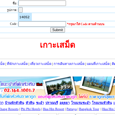
ชื่อ :
รูปภาพ :
Code :
*กรุณาใส่ Code ตามด้านบน
เกาะเสม็ด
ม็ด
|
ที่พักเกาะเสม็ด
|
เที่ยวเกาะเสม็ด
|
การเดินทางเกาะเสม็ด
|
แผนที่เกาะเสม็ด
|
ติ