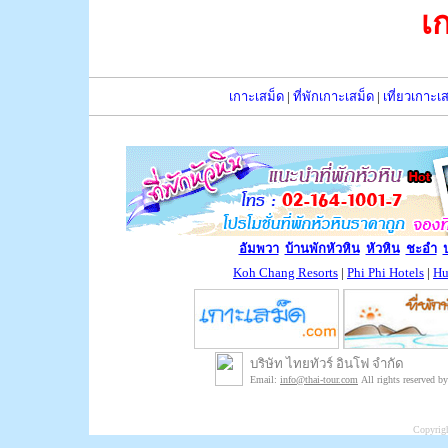
เ
เกาะเสม็ด
|
ที่พักเกาะเสม็ด
|
เที่ยวเกาะเ
Copyrig