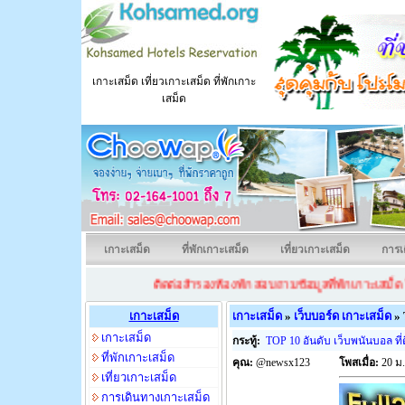
เกาะเสม็ด
เที่ยวเกาะเสม็ด
ที่พักเกาะ
เสม็ด
เกาะเสม็ด
ที่พักเกาะเสม็ด
เที่ยวเกาะเสม็ด
การเ
ติดต่อสำรองห้องพัก สอบถามข้อมูลที่พักเกาะเสม็ด ในราคาถ
เกาะเสม็ด
เกาะเสม็ด
»
เว็บบอร์ด เกาะเสม็ด
» 
เกาะเสม็ด
กระทู้:
TOP 10 อันดับ เว็บพนันบอล ที่ด
ที่พักเกาะเสม็ด
คุณ:
@newsx123
โพสเมื่อ:
20 ม.
เที่ยวเกาะเสม็ด
การเดินทางเกาะเสม็ด