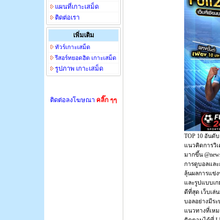
แผนที่เกาะเสม็ด
ติดต่อเรา
เพิ่มเติม
ทัวร์เกาะเสม็ด
รีสอร์ทยอดฮิต เกาะเสม็ด
รูปภาพ เกาะเสม็ด
ติดต่อลงโฆษณา
คลิ๊ก ๆๆ
TOP 10 อันดับ 
แนวคิดการวิเ
มากขึ้น @new
การดูบอลและกา
ลุ้นผลการแข่งข
และรูปแบบเกมท
ดีที่สุด เว็บเล
บอลอย่างมีระ
แนวทางที่เหมา