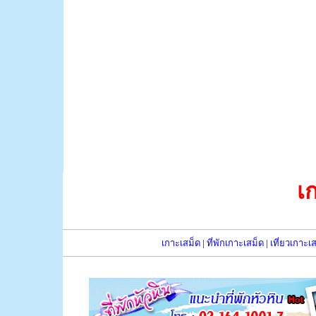
เ
เกาะเสม็ด
|
ที่พักเกาะเสม็ด
|
เที่ยวเกาะเ