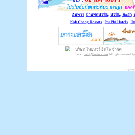
Copyrig